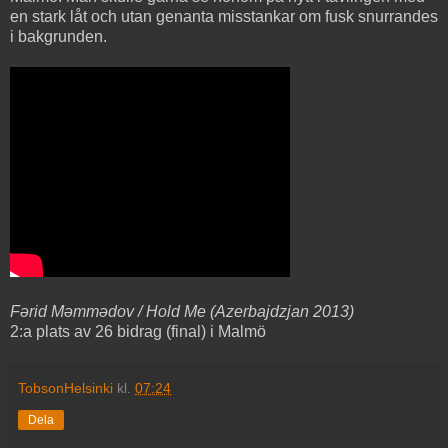
en stark låt och utan genanta misstankar om fusk snurrandes
i bakgrunden.
Fərid Məmmədov / Hold Me (Azerbajdzjan 2013)
2:a plats av 26 bidrag (final) i Malmö
TobsonHelsinki
kl.
07:24
Dela