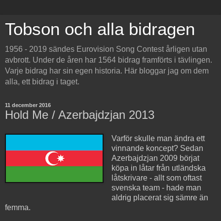
Tobson och alla bidragen
1956 - 2019 sändes Eurovision Song Contest årligen utan
avbrott. Under de åren har 1564 bidrag framförts i tävlingen.
Varje bidrag har sin egen historia. Här bloggar jag om dem
alla, ett bidrag i taget.
11 december 2016
Hold Me / Azerbajdzjan 2013
Varför skulle man ändra ett
vinnande koncept? Sedan
Azerbajdzjan 2009 börjat
köpa in låtar från utländska
låtskrivare - allt som oftast
svenska team - hade man
aldrig placerat sig sämre än
femma.